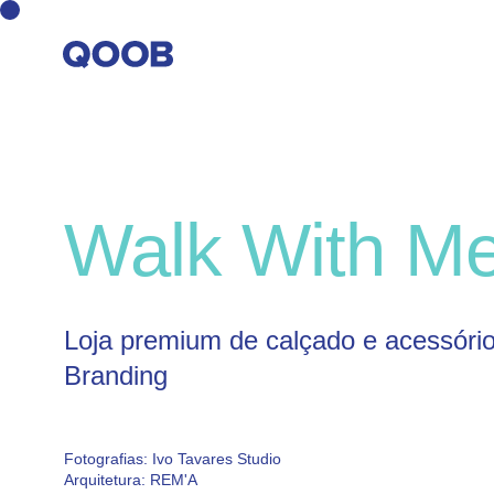
Walk With M
Loja premium de calçado e acessóri
Branding
Fotografias:
Ivo Tavares Studio
Arquitetura:
REM'A